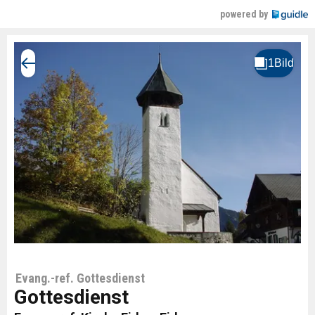
powered by
Evang.-ref. Gottesdienst
Gottesdienst