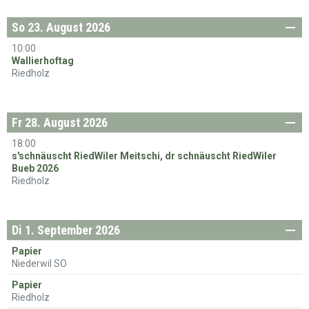
So
23. August 2026
nntag
10:00
Wallierhoftag
Riedholz
Fr
28. August 2026
eitag
18:00
s'schnäuscht RiedWiler Meitschi, dr schnäuscht RiedWiler
Bueb 2026
Riedholz
Di
1. September 2026
enstag
Papier
Niederwil SO
Papier
Riedholz