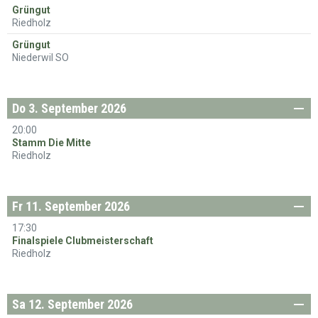
Grüngut
Riedholz
Grüngut
Niederwil SO
Do
3. September 2026
nnerstag
20:00
Stamm Die Mitte
Riedholz
Fr
11. September 2026
eitag
17:30
Finalspiele Clubmeisterschaft
Riedholz
Sa
12. September 2026