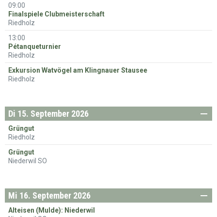
mstag
09:00
Finalspiele Clubmeisterschaft
Riedholz
13:00
Pétanqueturnier
Riedholz
Exkursion Watvögel am Klingnauer Stausee
Riedholz
Di
15. September 2026
enstag
Grüngut
Riedholz
Grüngut
Niederwil SO
Mi
16. September 2026
ttwoch
Alteisen (Mulde): Niederwil